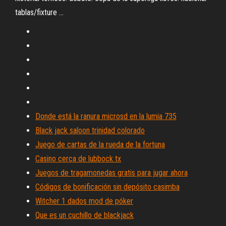
tablas/fixture ...
Donde está la ranura microsd en la lumia 735
Black jack saloon trinidad colorado
Juego de cartas de la rueda de la fortuna
Casino cerca de lubbock tx
Juegos de tragamonedas gratis para jugar ahora
Códigos de bonificación sin depósito casimba
Witcher 1 dados mod de póker
Que es un cuchillo de blackjack