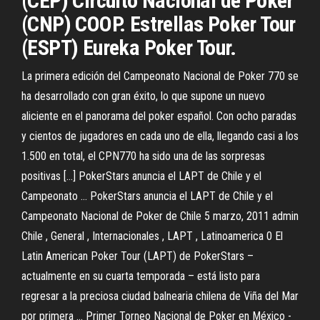
(CEP) Circuito Nacional de Poker
(CNP) COOP. Estrellas Poker Tour
(ESPT) Eureka Poker Tour.
La primera edición del Campeonato Nacional de Poker 770 se
ha desarrollado con gran éxito, lo que supone un nuevo
aliciente en el panorama del poker español. Con ocho paradas
y cientos de jugadores en cada uno de ella, llegando casi a los
1.500 en total, el CPN770 ha sido una de las sorpresas
positivas […] PokerStars anuncia el LAPT de Chile y el
Campeonato ... PokerStars anuncia el LAPT de Chile y el
Campeonato Nacional de Poker de Chile 5 marzo, 2011 admin
Chile , General , Internacionales , LAPT , Latinoamerica 0 El
Latin American Poker Tour (LAPT) de PokerStars –
actualmente en su cuarta temporada – está listo para
regresar a la preciosa ciudad balnearia chilena de Viña del Mar
por primera ... Primer Torneo Nacional de Poker en México -