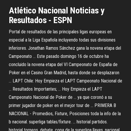
Atlético Nacional Noticias y
Resultados - ESPN
Portal de resultados de las principales ligas europeas en
especial a la Liga Española incluyendo todas sus divisiones
inferiores. Jonathan Ramos Sánchez gana la novena etapa del
Campeonato ... Este pasado domingo 16 de octubre ha
concluido la novena etapa del VI Campeonato de España de
Poker en el Casino Gran Madrid, hasta donde se desplazaron
... LAPT Chile: Hoy Empieza el LAPT Campeonato Nacional de
... Resultados Importantes; ... Hoy Empieza el LAPT
Campeonato Nacional de Poker de ... ya que coronó a su
primer jugador de poker en el mejor tour de ... PRIMERA B
NACIONAL - Promedios, Fixture, Posiciones toda la info de la
b nacional. superliga tablas/fixture. ... historial partidos.
historial torneos. debate. copa de la superliga llaves. nacional