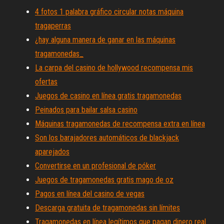
4 fotos 1 palabra gráfico circular notas máquina
tragaperras
¿hay alguna manera de ganar en las máquinas
tragamonedas_
La carpa del casino de hollywood recompensa mis
ofertas
Juegos de casino en línea gratis tragamonedas
Peinados para bailar salsa casino
Máquinas tragamonedas de recompensa extra en línea
Son los barajadores automáticos de blackjack
aparejados
Convertirse en un profesional de póker
Juegos de tragamonedas gratis mago de oz
Pagos en línea del casino de vegas
Descarga gratuita de tragamonedas sin límites
Tragamonedas en línea legítimos que pagan dinero real