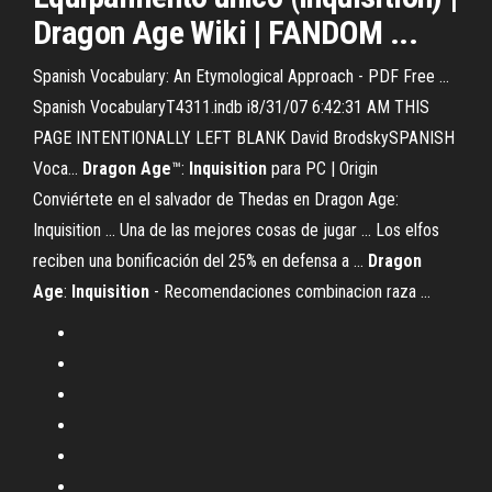
Dragon Age Wiki | FANDOM ...
Spanish Vocabulary: An Etymological Approach - PDF Free ...
Spanish VocabularyT4311.indb i8/31/07 6:42:31 AM THIS
PAGE INTENTIONALLY LEFT BLANK David BrodskySPANISH
Voca...
Dragon
Age
™:
Inquisition
para PC | Origin
Conviértete en el salvador de Thedas en Dragon Age:
Inquisition ... Una de las mejores cosas de jugar ... Los elfos
reciben una bonificación del 25% en defensa a ...
Dragon
Age
:
Inquisition
- Recomendaciones combinacion raza ...