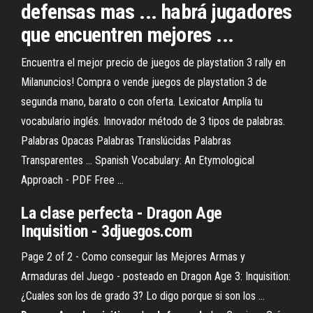
defensas mas ... habrá jugadores
que encuentren mejores ...
Encuentra el mejor precio de juegos de playstation 3 rally en
Milanuncios! Compra o vende juegos de playstation 3 de
segunda mano, barato o con oferta. Lexicator Amplía tu
vocabulario inglés. Innovador método de 3 tipos de palabras.
Palabras Opacas Palabras Translúcidas Palabras
Transparentes ... Spanish Vocabulary: An Etymological
Approach - PDF Free ...
La clase perfecta -
Dragon
Age
Inquisition
- 3djuegos.com
Page 2 of 2 - Como conseguir las Mejores Armas y
Armaduras del Juego - posteado en Dragon Age 3: Inquisition:
¿Cuales son los de grado 3? Lo digo porque si son los ...